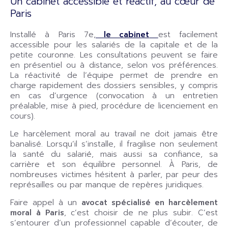
Un cabinet accessible et réactif, au cœur de
Paris
Installé à Paris 7e,
le cabinet
est facilement
accessible pour les salariés de la capitale et de la
petite couronne. Les consultations peuvent se faire
en présentiel ou à distance, selon vos préférences.
La réactivité de l’équipe permet de prendre en
charge rapidement des dossiers sensibles, y compris
en cas d’urgence (convocation à un entretien
préalable, mise à pied, procédure de licenciement en
cours).
Le harcèlement moral au travail ne doit jamais être
banalisé. Lorsqu’il s’installe, il fragilise non seulement
la santé du salarié, mais aussi sa confiance, sa
carrière et son équilibre personnel. À Paris, de
nombreuses victimes hésitent à parler, par peur des
représailles ou par manque de repères juridiques.
Faire appel à un
avocat spécialisé en harcèlement
moral à Paris
, c’est choisir de ne plus subir. C’est
s’entourer d’un professionnel capable d’écouter, de