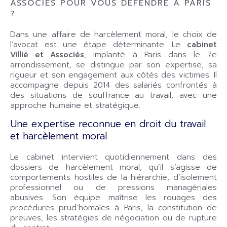
ASSOCIÉS POUR VOUS DÉFENDRE À PARIS
?
Dans une affaire de harcèlement moral, le choix de
l’avocat est une étape déterminante. Le
cabinet
Villié et Associés
, implanté à Paris dans le 7e
arrondissement, se distingue par son expertise, sa
rigueur et son engagement aux côtés des victimes. Il
accompagne depuis 2014 des salariés confrontés à
des situations de souffrance au travail, avec une
approche humaine et stratégique.
Une expertise reconnue en droit du travail
et harcèlement moral
Le cabinet intervient quotidiennement dans des
dossiers de harcèlement moral, qu’il s’agisse de
comportements hostiles de la hiérarchie, d’isolement
professionnel ou de pressions managériales
abusives. Son équipe maîtrise les rouages des
procédures prud’homales à Paris, la constitution de
preuves, les stratégies de négociation ou de rupture