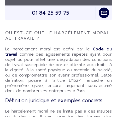
01 84 25 59 75
QU’EST-CE QUE LE HARCÈLEMENT MORAL
AU TRAVAIL ?
Le harcèlement moral est défini par le
Code du
travail
comme des agissements répétés ayant pour
objet ou pour effet une dégradation des conditions
de travail susceptible de porter atteinte aux droits, à
la dignité, à la santé physique ou mentale du salarié,
ou de compromettre son avenir professionnel. Cette
définition, posée à l’article L1152-1, encadre un
phénomène grave, encore largement sous-estimé
dans de nombreuses entreprises à Paris.
Définition juridique et exemples concrets
Le harcèlement moral ne se limite pas à des insultes
ou à des cris. Il peut prendre des formes plus