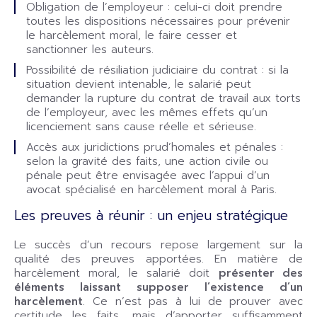
Obligation de l’employeur : celui-ci doit prendre
toutes les dispositions nécessaires pour prévenir
le harcèlement moral, le faire cesser et
sanctionner les auteurs.
Possibilité de résiliation judiciaire du contrat : si la
situation devient intenable, le salarié peut
demander la rupture du contrat de travail aux torts
de l’employeur, avec les mêmes effets qu’un
licenciement sans cause réelle et sérieuse.
Accès aux juridictions prud’homales et pénales :
selon la gravité des faits, une action civile ou
pénale peut être envisagée avec l’appui d’un
avocat spécialisé en harcèlement moral à Paris.
Les preuves à réunir : un enjeu stratégique
Le succès d’un recours repose largement sur la
qualité des preuves apportées. En matière de
harcèlement moral, le salarié doit
présenter des
éléments laissant supposer l’existence d’un
harcèlement
. Ce n’est pas à lui de prouver avec
certitude les faits, mais d’apporter suffisamment