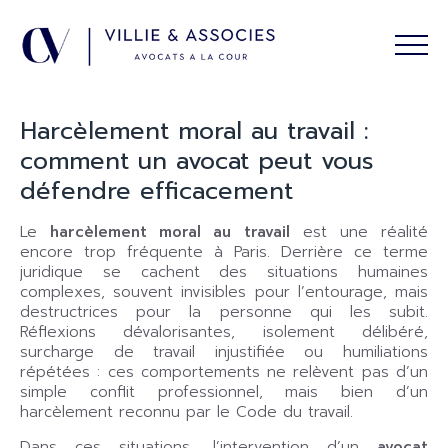
Harcèlement moral au travail :
comment un avocat peut vous
défendre efficacement
Le
harcèlement moral au travail
est une réalité
encore trop fréquente à Paris. Derrière ce terme
juridique se cachent des situations humaines
complexes, souvent invisibles pour l’entourage, mais
destructrices pour la personne qui les subit.
Réflexions dévalorisantes, isolement délibéré,
surcharge de travail injustifiée ou humiliations
répétées : ces comportements ne relèvent pas d’un
simple conflit professionnel, mais bien d’un
harcèlement reconnu par le Code du travail.
Dans ces situations, l’intervention d’un
avocat