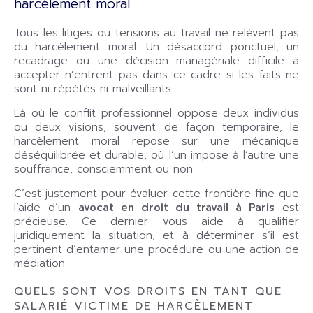
harcèlement moral
Tous les litiges ou tensions au travail ne relèvent pas
du harcèlement moral. Un désaccord ponctuel, un
recadrage ou une décision managériale difficile à
accepter n’entrent pas dans ce cadre si les faits ne
sont ni répétés ni malveillants.
Là où le conflit professionnel oppose deux individus
ou deux visions, souvent de façon temporaire, le
harcèlement moral repose sur une mécanique
déséquilibrée et durable, où l’un impose à l’autre une
souffrance, consciemment ou non.
C’est justement pour évaluer cette frontière fine que
l’aide d’un
avocat en droit du travail à Paris
est
précieuse. Ce dernier vous aide à qualifier
juridiquement la situation, et à déterminer s’il est
pertinent d’entamer une procédure ou une action de
médiation.
QUELS SONT VOS DROITS EN TANT QUE
SALARIÉ VICTIME DE HARCÈLEMENT