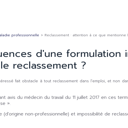
Maladie professionnelle
>
Reclassement : attention à ce que mentionne l
uences d'une formulation 
r le reclassement ?
intéressé fait obstacle à tout reclassement dans l'emploi, et non 
t avis du médecin du travail du 11 juillet 2017 en ces terme
se ».
ude (d'origine non-professionnelle) et impossibilité de reclas