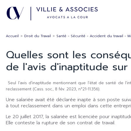
Accueil
>
Droit du Travail
>
Santé - Sécurité - Accident du travail - 
Quelles sont les conséq
de l'avis d'inaptitude su
Seul l'avis d'inaptitude mentionnant que l'état de santé de l'
reclassement (Cass. soc., 8 fév. 2023, n°21-11.356).
Une salariée avait été déclarée inapte à son poste suivan
à tout reclassement dans un emploi dans cette entrepri
Le 20 juillet 2017, la salariée est licenciée pour inaptit
Elle conteste la rupture de son contrat de travail.