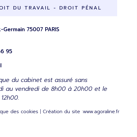
IT DU TRAVAIL - DROIT PÉNAL
nt-Germain 75007 PARIS
66 95
l
ique du cabinet est assuré sans
ndi au vendredi de 8h00 à 20h00 et le
 12h00.
tique des cookies
Création du site :
www.agoraline.fr