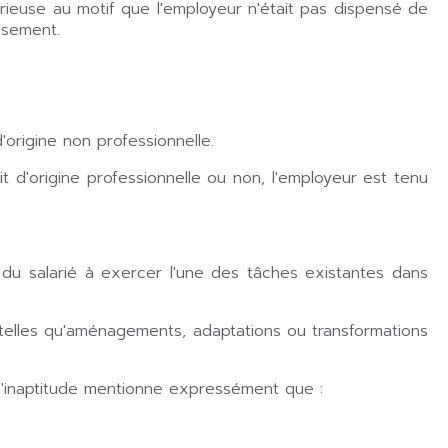
rieuse au motif que l'employeur n'était pas dispensé de
ssement.
d'origine non professionnelle.
oit d'origine professionnelle ou non, l'employeur est tenu
é du salarié à exercer l'une des tâches existantes dans
elles qu'aménagements, adaptations ou transformations
d'inaptitude mentionne expressément que :