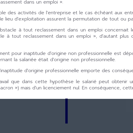
eclassement dans un emploi ».
e des activités de l'entreprise et le cas échéant aux entr
ou le lieu d'exploitation assurent la permutation de tout ou p
obstacle à tout reclassement dans un emploi concernait le
e à tout reclassement dans un emploi », d'autant plus que
ent pour inaptitude d'origine non professionnelle est dép
rnant la salariée était d'origine non professionnelle.
inaptitude d'origine professionnelle emporte des conséque
 travail que dans cette hypothèse le salarié peut obteni
cron ») mais d'un licenciement nul. En conséquence, cette 