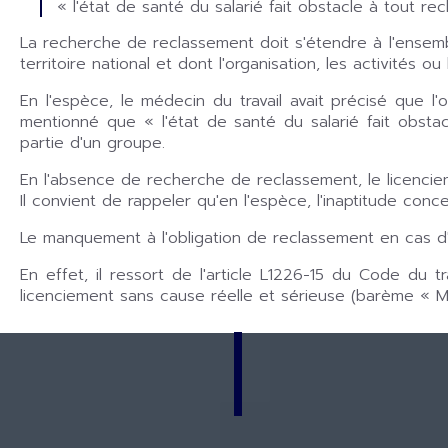
« l'état de santé du salarié fait obstacle à tout r
La recherche de reclassement doit s'étendre à l'ensembl
territoire national et dont l'organisation, les activités 
En l'espèce, le médecin du travail avait précisé que l'
mentionné que « l'état de santé du salarié fait obstacl
partie d'un groupe.
En l'absence de recherche de reclassement, le licenciem
Il convient de rappeler qu'en l'espèce, l'inaptitude conce
Le manquement à l'obligation de reclassement en cas d'
En effet, il ressort de l'article L1226-15 du Code du
licenciement sans cause réelle et sérieuse (barème « Ma