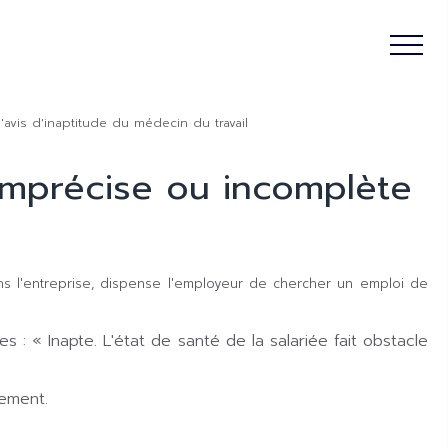
'avis d'inaptitude du médecin du travail
imprécise ou incomplète
dans l'entreprise, dispense l'employeur de chercher un emploi de
s : « Inapte. L'état de santé de la salariée fait obstacle
sement.