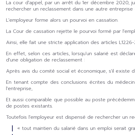
La cour d'appel, par un arrêt du 1er décembre 2020, ju
rechercher un reclassement dans une autre entreprise 
L'employeur forme alors un pourvoi en cassation.
La Cour de cassation rejette le pourvoi formé par l'empl
Ainsi, elle fait une stricte application des articles L122
En effet, selon ces articles, lorsqu'un salarié est décla
d'une obligation de reclassement :
Après avis du comité social et économique, s'il existe da
En tenant compte des conclusions écrites du médecin du
l'entreprise,
Et aussi comparable que possible au poste précédemme
de postes existants.
Toutefois l'employeur est dispensé de rechercher un re
« tout maintien du salarié dans un emploi serait gr