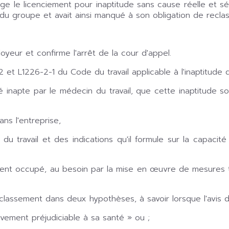
ge le licenciement pour inaptitude sans cause réelle et sé
du groupe et avait ainsi manqué à son obligation de recla
oyeur et confirme l'arrêt de la cour d'appel.
6-2 et L1226-2-1 du Code du travail applicable à l'inaptitude 
ré inapte par le médecin du travail, que cette inaptitude s
ns l'entreprise,
 travail et des indications qu'il formule sur la capacit
nt occupé, au besoin par la mise en œuvre de mesures t
classement dans deux hypothèses, à savoir lorsque l'avis 
avement préjudiciable à sa santé » ou ;