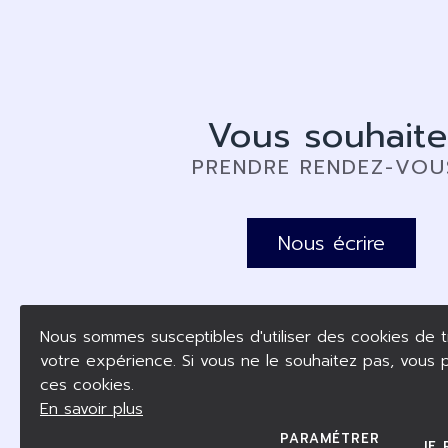
Vous souhaite
PRENDRE RENDEZ-VOU
Nous écrire
Nous sommes susceptibles d'utiliser des cookies de t
votre expérience. Si vous ne le souhaitez pas, vous
ces cookies.
En savoir plus
PARAMÉTRER
JE 