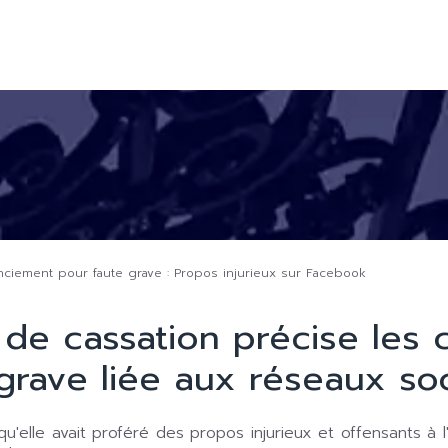
nciement pour faute grave : Propos injurieux sur Facebook
 de cassation précise les 
grave liée aux réseaux so
qu'elle avait proféré des propos injurieux et offensants à