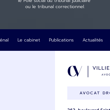
le Pôle social du tribunal judiciaire
ou le tribunal correctionnel.
Pénal
Le cabinet
Publications
Actualités
AVOCAT DRO