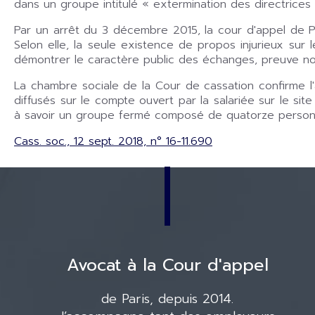
dans un groupe intitulé « extermination des directrices 
Par un arrêt du 3 décembre 2015, la cour d'appel de Pa
Selon elle, la seule existence de propos injurieux sur le
démontrer le caractère public des échanges, preuve no
La chambre sociale de la Cour de cassation confirme l'
diffusés sur le compte ouvert par la salariée sur le s
à savoir un groupe fermé composé de quatorze personnes
Cass. soc., 12 sept. 2018, n° 16-11.690
Avocat à la Cour d'appel
de Paris, depuis 2014.