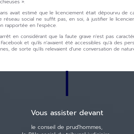
chieuses ».
ris avait estimé que le licenciement était dépourvu de cau
 réseau social ne suffit pas, en soi, à justifier le licenc
n rapportée en l'espèce.
arrêt en considérant que la faute grave n'est pas caractér
ite Facebook et qu'ils n'avaient été accessibles qu'à des 
, de sorte qu'ils relevaient d'une conversation de nature
Vous assister devant
le conseil de prud'hommes,