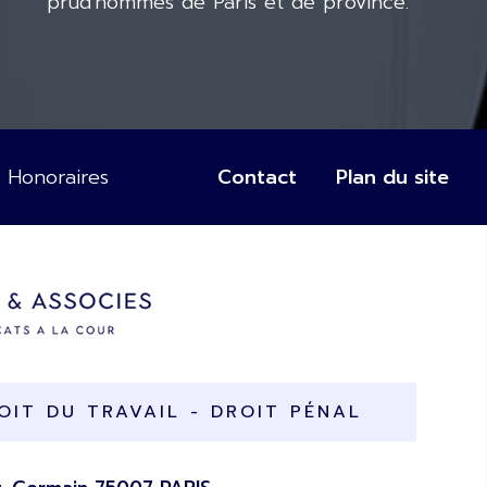
prud'hommes de Paris et de province.
Honoraires
Contact
Plan du site
IT DU TRAVAIL - DROIT PÉNAL