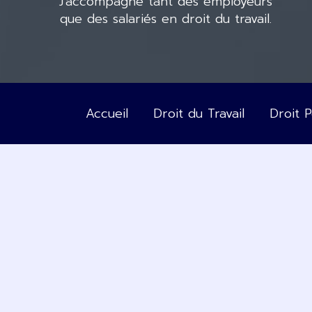
J’accompagne tant des employeurs
que des salariés en droit du travail.
Accueil
Droit du Travail
Droit 