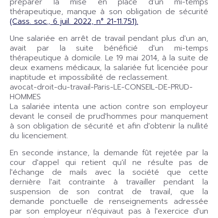
préparer la mise en place d'un mi-temps
thérapeutique, manque à son obligation de sécurité
(Cass. soc., 6 juil. 2022, n° 21-11.751).
Une salariée en arrêt de travail pendant plus d'un an,
avait par la suite bénéficié d'un mi-temps
thérapeutique à domicile. Le 19 mai 2014, à la suite de
deux examens médicaux, la salariée fut licenciée pour
inaptitude et impossibilité de reclassement.
avocat-droit-du-travail-Paris-LE-CONSEIL-DE-PRUD-
HOMMES
La salariée intenta une action contre son employeur
devant le conseil de prud'hommes pour manquement
à son obligation de sécurité et afin d'obtenir la nullité
du licenciement.
En seconde instance, la demande fût rejetée par la
cour d'appel qui retient qu'il ne résulte pas de
l'échange de mails avec la société que cette
dernière l'ait contrainte à travailler pendant la
suspension de son contrat de travail, que la
demande ponctuelle de renseignements adressée
par son employeur n'équivaut pas à l'exercice d'un