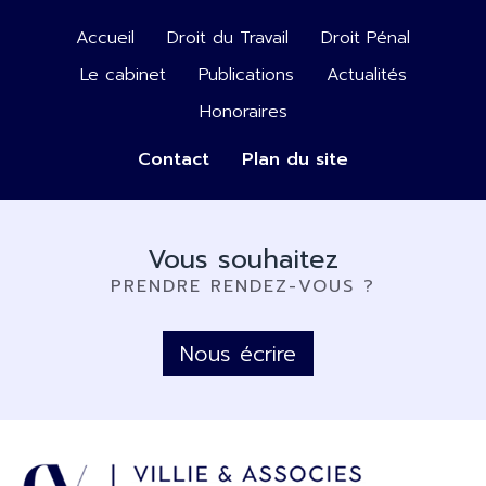
Accueil
Droit du Travail
Droit Pénal
Le cabinet
Publications
Actualités
Honoraires
Contact
Plan du site
Vous souhaitez
PRENDRE RENDEZ-VOUS ?
Nous écrire