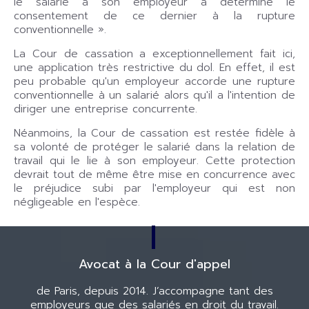
le salarié à son employeur a déterminé le
consentement de ce dernier à la rupture
conventionnelle ».
La Cour de cassation a exceptionnellement fait ici,
une application très restrictive du dol. En effet, il est
peu probable qu'un employeur accorde une rupture
conventionnelle à un salarié alors qu'il a l'intention de
diriger une entreprise concurrente.
Néanmoins, la Cour de cassation est restée fidèle à
sa volonté de protéger le salarié dans la relation de
travail qui le lie à son employeur. Cette protection
devrait tout de même être mise en concurrence avec
le préjudice subi par l'employeur qui est non
négligeable en l'espèce.
Avocat à la Cour d'appel
de Paris, depuis 2014.
J’accompagne tant des
employeurs
que des salariés en droit du travail.