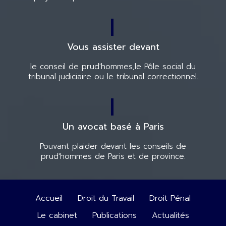
Vous assister devant
le conseil de prud'hommes,
le Pôle social du
tribunal judiciaire
ou le tribunal correctionnel.
Un avocat basé à Paris
Pouvant plaider devant les conseils de
prud'hommes de Paris et de province.
Accueil
Droit du Travail
Droit Pénal
Le cabinet
Publications
Actualités